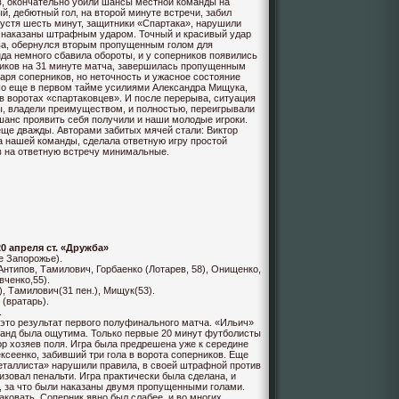
ев, окончательно убили шансы местной команды на
й, дебютный гол, на второй минуте встречи, забил
устя шесть минут, защитники «Спартака», нарушили
и наказаны штрафным ударом. Точный и красивый удар
ва, обернулся вторым пропущенным голом для
да немного сбавила обороты, и у соперников появились
ников на 31 минуте матча, завершилась пропущенным
таря соперников, но неточность и ужасное состояние
 Но еще в первом тайме усилиями Александра Мищука,
в воротах «спартаковцев». И после перерыва, ситуация
ы, владели преимуществом, и полностью, переигрывали
шанс проявить себя получили и наши молодые игроки.
еще дважды. Авторами забитых мячей стали: Виктор
 нашей команды, сделала ответную игру простой
 на ответную встречу минимальные.
20
апреля
ст. «Дружба»
е Запорожье).
Антипов, Тамилович, Горбаенко (Лотарев, 58), Онищенко,
вченко,55).
), Тамилович(31 пен.), Мищук(53).
 (вратарь).
.
 это результат первого полуфинального матча. «Ильич»
оманд была ощутима. Только первые 20 минут футболисты
р хозяев поля. Игра была предрешена уже к середине
ксеенко, забивший три гола в ворота соперников. Еще
Металлиста» нарушили правила, в своей штрафной против
зовал пенальти. Игра практически была сделана, и
, за что были наказаны двумя пропущенными голами.
ковать. Соперник явно был слабее, и во многих