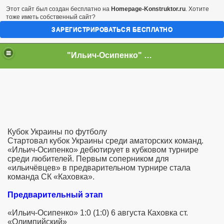
Этот сайт был создан бесплатно на
Homepage-Konstruktor.ru
. Хотите
тоже иметь собственный сайт?
ЗАРЕГИСТРИРОВАТЬСЯ БЕСПЛАТНО
"Ильич-Осипенко" Футбольный клуб
Кубок Украины по футболу
Стартовал кубок Украины среди аматорских команд.
«Ильич-Осипенко» дебютирует в кубковом турнире
среди любителей. Первым соперником для
«ильичёвцев» в предварительном турнире стала
команда СК «Каховка».
Предварительный этап
«Ильич-Осипенко» 1:0 (1:0) 6 августа Каховка ст.
«Олимпийский»