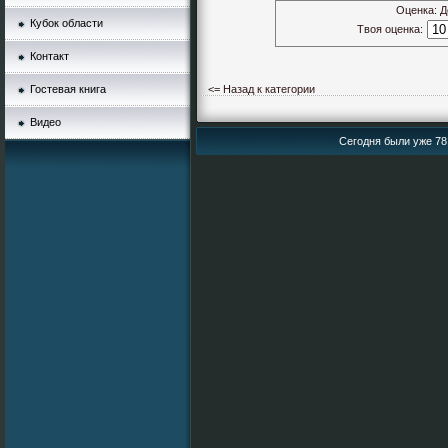
Оценка: Д
Кубок области
Твоя оценка:
Контакт
Гостевая книга
<= Назад к категории
Видео
Сегодня были уже 78 