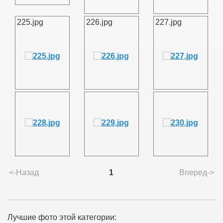
225.jpg
226.jpg
227.jpg
<-Назад
1
Вперед->
Лучшие фото этой категории: